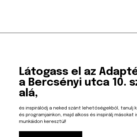
Látogass el az Adapt
a Bercsényi utca 10. 
alá,
és inspirálódj a neked szánt lehetőségekből, tanulj
és programjainkon, majd alkoss és inspirálj másokat i
munkáidon keresztül!