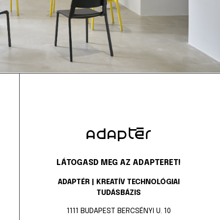
LÁTOGASD MEG AZ ADAPTERET!
ADAPTÉR | KREATÍV TECHNOLÓGIAI
TUDÁSBÁZIS
1111 BUDAPEST BERCSÉNYI U. 10