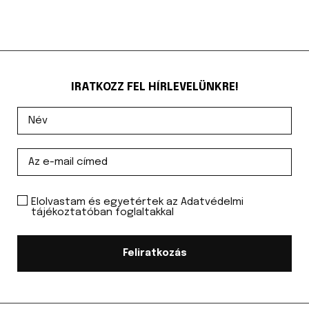
IRATKOZZ FEL HÍRLEVELÜNKRE!
Elolvastam és egyetértek az Adatvédelmi
tájékoztatóban foglaltakkal
Feliratkozás