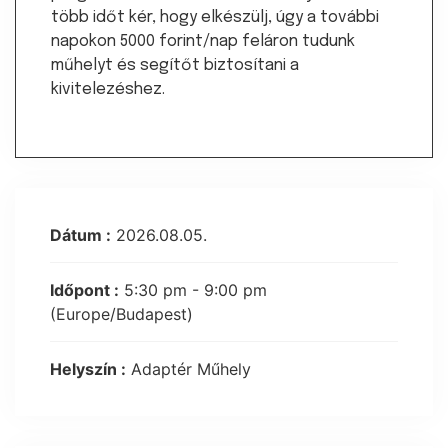
több időt kér, hogy elkészülj, úgy a további
napokon 5000 forint/nap feláron tudunk
műhelyt és segítőt biztosítani a
kivitelezéshez.
Dátum :
2026.08.05.
Időpont :
5:30 pm - 9:00 pm
(Europe/Budapest)
Helyszín :
Adaptér Műhely