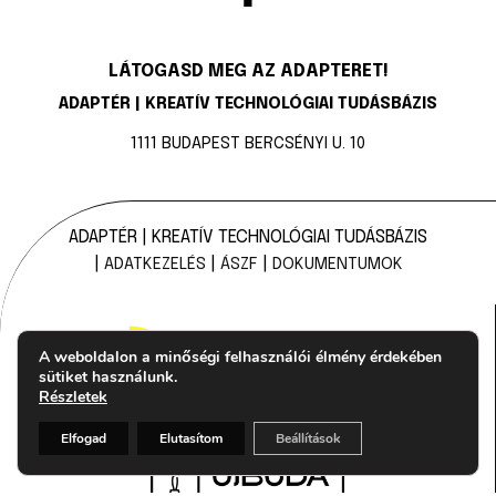
LÁTOGASD MEG AZ ADAPTERET!
ADAPTÉR | KREATÍV TECHNOLÓGIAI TUDÁSBÁZIS
1111 BUDAPEST BERCSÉNYI U. 10
ADAPTÉR | KREATÍV TECHNOLÓGIAI TUDÁSBÁZIS
|
|
|
ADATKEZELÉS
ÁSZF
DOKUMENTUMOK
A weboldalon a minőségi felhasználói élmény érdekében
sütiket használunk.
Részletek
Elfogad
Elutasítom
Beállítások