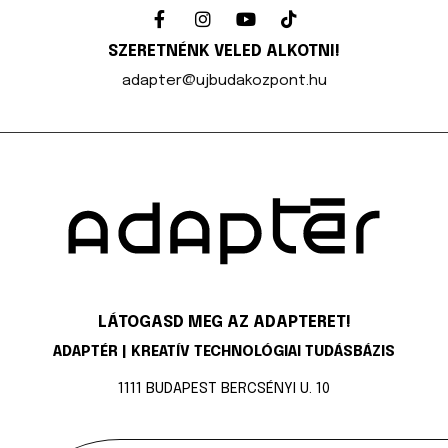
SZERETNÉNK VELED ALKOTNI!
adapter@ujbudakozpont.hu
LÁTOGASD MEG AZ ADAPTERET!
ADAPTÉR | KREATÍV TECHNOLÓGIAI TUDÁSBÁZIS
1111 BUDAPEST BERCSÉNYI U. 10