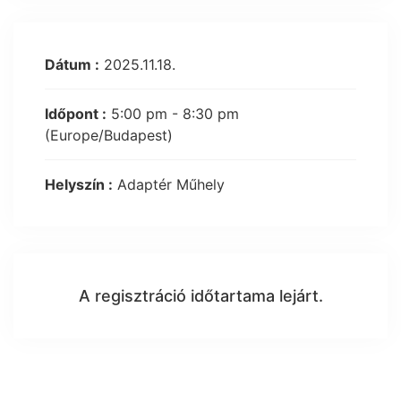
Dátum :
2025.11.18.
Időpont :
5:00 pm - 8:30 pm
(Europe/Budapest)
Helyszín :
Adaptér Műhely
A regisztráció időtartama lejárt.