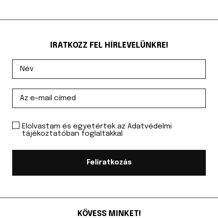
IRATKOZZ FEL HÍRLEVELÜNKRE!
Elolvastam és egyetértek az Adatvédelmi
tájékoztatóban foglaltakkal
Feliratkozás
KÖVESS MINKET!