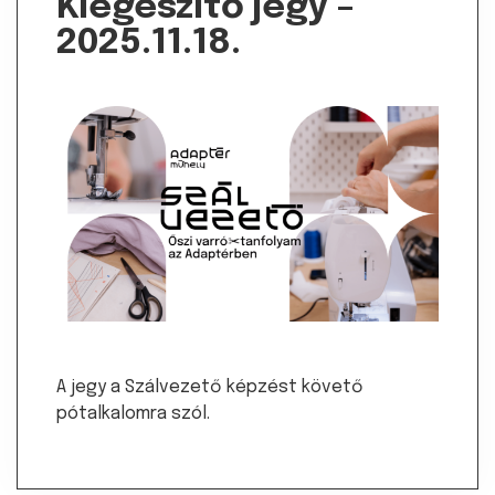
Kiegészítő jegy –
2025.11.18.
A jegy a Szálvezető képzést követő
pótalkalomra szól.