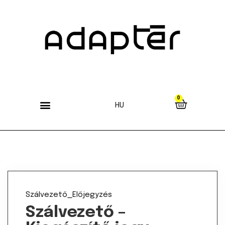
0
HU
Szálvezető_Előjegyzés
Szálvezető –