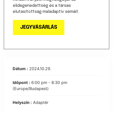
elidegenedettség és a társas
elutasítottság maladaptív sémáit.
JEGYVÁSÁRLÁS
Dátum :
2024.10.29.
Időpont :
6:00 pm - 8:30 pm
(Europe/Budapest)
Helyszín :
Adaptér