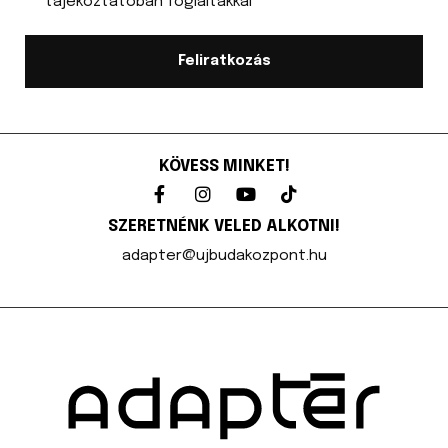
tájékoztatóban foglaltakkal
Feliratkozás
KÖVESS MINKET!
SZERETNÉNK VELED ALKOTNI!
adapter@ujbudakozpont.hu