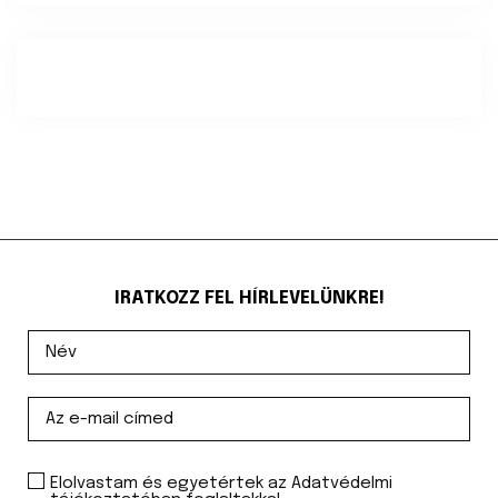
IRATKOZZ FEL HÍRLEVELÜNKRE!
Elolvastam és egyetértek az Adatvédelmi