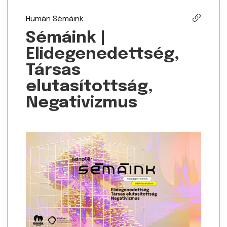
Humán
Sémáink
Sémáink |
Elidegenedettség,
Társas
elutasítottság,
Negativizmus