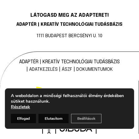
LÁTOGASD MEG AZ ADAPTERET!
ADAPTÉR | KREATÍV TECHNOLÓGIAI TUDÁSBÁZIS
1111 BUDAPEST BERCSÉNYI U. 10
ADAPTÉR | KREATÍV TECHNOLÓGIAI TUDÁSBÁZIS
|
|
|
ADATKEZELÉS
ÁSZF
DOKUMENTUMOK
A weboldalon a minőségi felhasználói élmény érdekében
sütiket használunk.
Részletek
Elfogad
Elutasítom
Beállítások