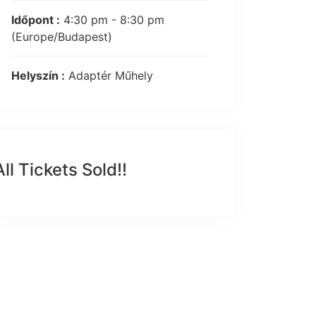
Időpont :
4:30 pm - 8:30 pm
(Europe/Budapest)
Helyszín :
Adaptér Műhely
All Tickets Sold!!