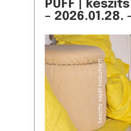
PUFF | készíts
– 2026.01.28. 