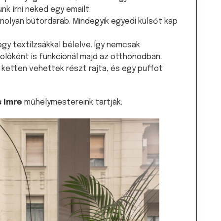
nk írni neked egy emailt.
nolyan bútordarab. Mindegyik egyedi külsőt kap
egy textilzsákkal bélelve. Így nemcsak
olóként is funkcionál majd az otthonodban.
 ketten vehettek részt rajta, és egy puffot
 Imre
műhelymestereink tartják.