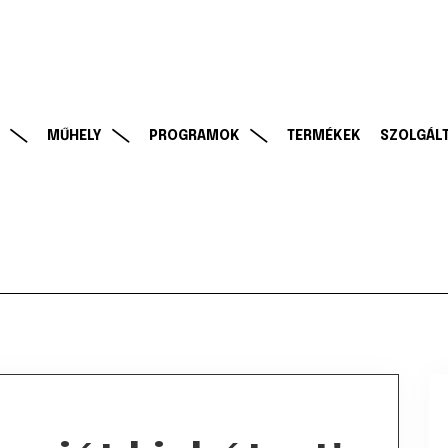
MŰHELY
PROGRAMOK
TERMÉKEK
SZOLGÁL