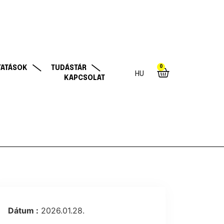
0
TATÁSOK
TUDÁSTÁR
HU
KAPCSOLAT
Dátum :
2026.01.28.