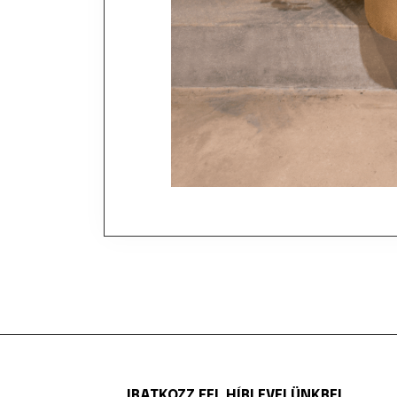
IRATKOZZ FEL HÍRLEVELÜNKRE!