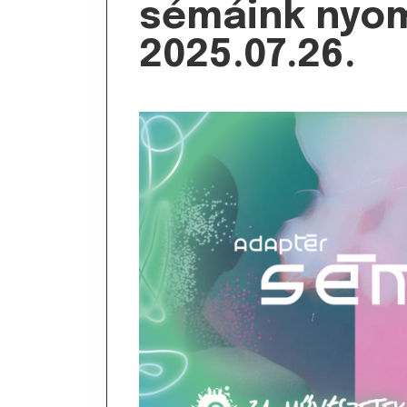
sémáink nyo
2025.07.26.