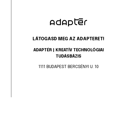
LÁTOGASD MEG AZ ADAPTERET!
ADAPTÉR | KREATÍV TECHNOLÓGIAI
TUDÁSBÁZIS
1111 BUDAPEST BERCSÉNYI U. 10