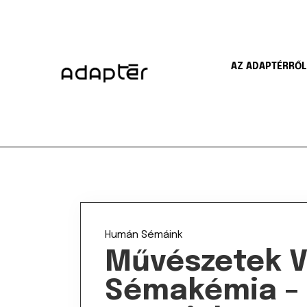
AZ ADAPTÉRRŐL
Humán
Sémáink
Művészetek V
Sémakémia – 