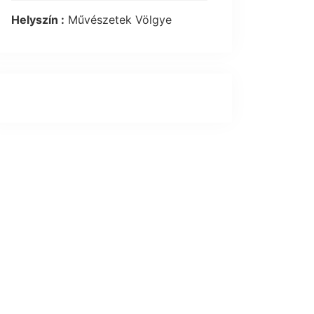
Helyszín :
Művészetek Völgye