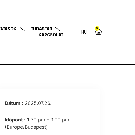
0
TATÁSOK
TUDÁSTÁR
HU
KAPCSOLAT
Dátum :
2025.07.26.
Időpont :
1:30 pm - 3:00 pm
(Europe/Budapest)