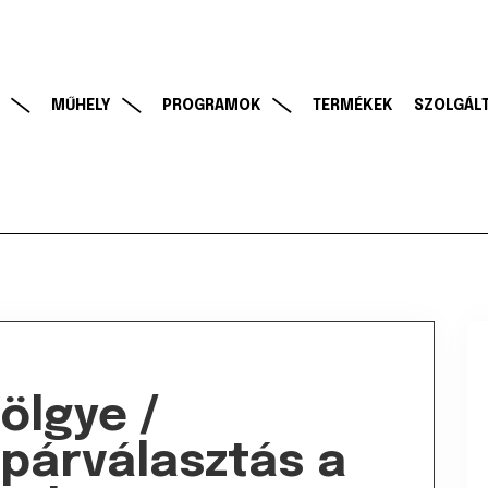
MŰHELY
PROGRAMOK
TERMÉKEK
SZOLGÁL
ölgye /
párválasztás a