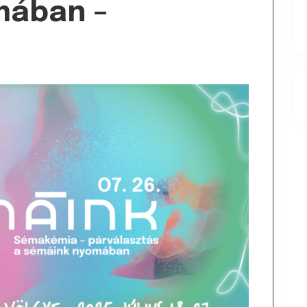
mában –