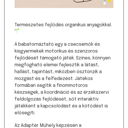
Természetes fejlődés organikus anyagokkal.
A babatornáztató egy a csecsemők és
kisgyermekek motorikus és szenzoros
fejlődését támogató játék. Színes, könnyen
megfogható elemei fejlesztik a látást,
hallást, tapintást, miközben ösztönzik a
mozgást és a felfedezést. Játékos
formában segítik a finommotoros
készségek, a koordináció és az érzékszervi
feldolgozás fejlődését, sőt interaktív
játékként a kapcsolódást és a kötődést is
elősegíti.
Az Adaptér Műhely képzésén a