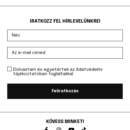
IRATKOZZ FEL HÍRLEVELÜNKRE!
Elolvastam és egyetértek az Adatvédelmi
tájékoztatóban foglaltakkal
Feliratkozás
KÖVESS MINKET!