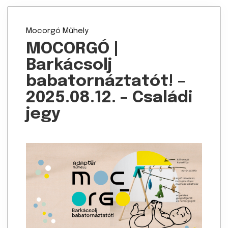
Mocorgó
Műhely
MOCORGÓ |
Barkácsolj
babatornáztatót! –
2025.08.12. – Családi
jegy