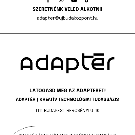
SZERETNÉNK VELED ALKOTNI!
adapter@ujbudakozpont.hu
LÁTOGASD MEG AZ ADAPTERET!
ADAPTÉR | KREATÍV TECHNOLÓGIAI TUDÁSBÁZIS
1111 BUDAPEST BERCSÉNYI U. 10