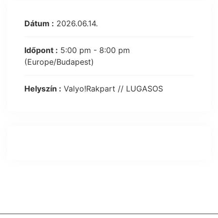
Dátum :
2026.06.14.
Időpont :
5:00 pm - 8:00 pm
(Europe/Budapest)
Helyszín :
Valyo!Rakpart // LUGASOS