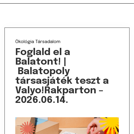
Ökológia
Társadalom
Foglald el a
Balatont! |
Balatopoly
társasjáték teszt a
Valyo!Rakparton –
2026.06.14.