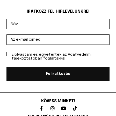
IRATKOZZ FEL HÍRLEVELÜNKRE!
Elolvastam és egyetértek az Adatvédelmi
tájékoztatóban foglaltakkal
Feliratkozás
KÖVESS MINKET!