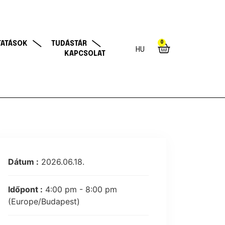
0
TATÁSOK
TUDÁSTÁR
HU
KAPCSOLAT
Dátum :
2026.06.18.
Időpont :
4:00 pm - 8:00 pm
(Europe/Budapest)