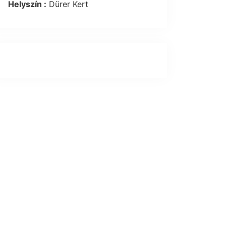
Helyszín :
Dürer Kert