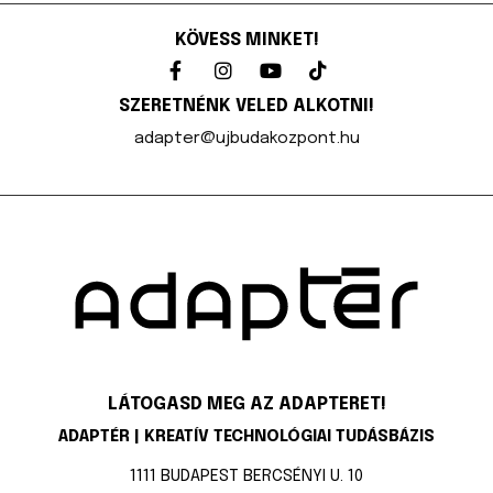
KÖVESS MINKET!
SZERETNÉNK VELED ALKOTNI!
adapter@ujbudakozpont.hu
LÁTOGASD MEG AZ ADAPTERET!
ADAPTÉR | KREATÍV TECHNOLÓGIAI TUDÁSBÁZIS
1111 BUDAPEST BERCSÉNYI U. 10