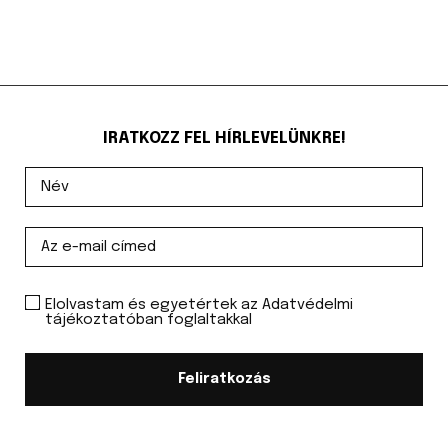
IRATKOZZ FEL HÍRLEVELÜNKRE!
Elolvastam és egyetértek az Adatvédelmi
tájékoztatóban foglaltakkal
Feliratkozás