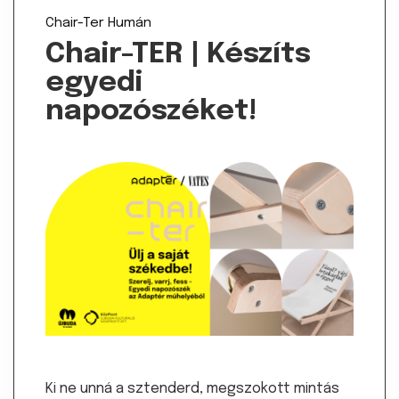
Chair-Ter
Humán
Chair-TER | Készíts
egyedi
napozószéket!
Ki ne unná a sztenderd, megszokott mintás