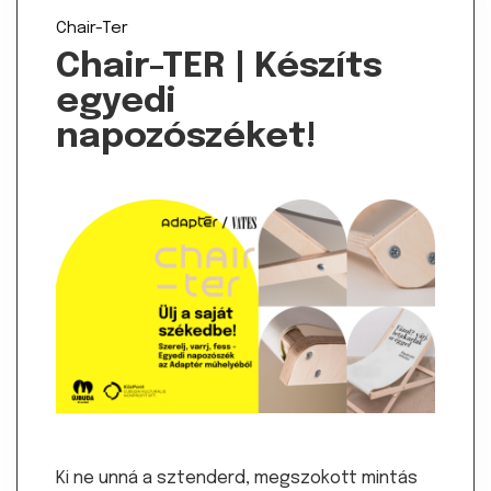
Chair-Ter
Chair-TER | Készíts
egyedi
napozószéket!
Ki ne unná a sztenderd, megszokott mintás