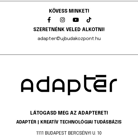
KÖVESS MINKET!
SZERETNÉNK VELED ALKOTNI!
adapter@ujbudakozpont.hu
LÁTOGASD MEG AZ ADAPTERET!
ADAPTÉR | KREATÍV TECHNOLÓGIAI TUDÁSBÁZIS
1111 BUDAPEST BERCSÉNYI U. 10