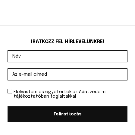
IRATKOZZ FEL HÍRLEVELÜNKRE!
Elolvastam és egyetértek az Adatvédelmi
tájékoztatóban foglaltakkal
Feliratkozás