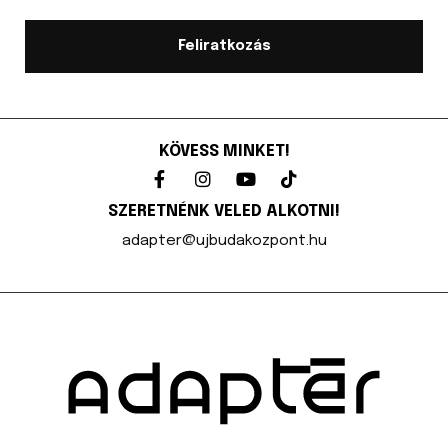
Feliratkozás
KÖVESS MINKET!
SZERETNÉNK VELED ALKOTNI!
adapter@ujbudakozpont.hu