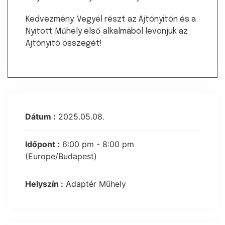
Kedvezmény: Vegyél részt az Ajtónyitón és a
Nyitott Műhely első alkalmából levonjuk az
Ajtónyitó összegét!
Dátum :
2025.05.08.
Időpont :
6:00 pm - 8:00 pm
(Europe/Budapest)
Helyszín :
Adaptér Műhely