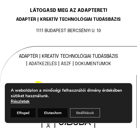
LÁTOGASD MEG AZ ADAPTERET!
ADAPTÉR | KREATÍV TECHNOLÓGIAI TUDÁSBÁZIS
1111 BUDAPEST BERCSÉNYI U. 10
ADAPTÉR | KREATÍV TECHNOLÓGIAI TUDÁSBÁZIS
|
|
|
ADATKEZELÉS
ÁSZF
DOKUMENTUMOK
A weboldalon a minőségi felhasználói élmény érdekében
sütiket használunk.
Részletek
Elfogad
Elutasítom
Beállítások