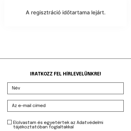
A regisztráció időtartama lejárt.
IRATKOZZ FEL HÍRLEVELÜNKRE!
Elolvastam és egyetértek az Adatvédelmi
tájékoztatóban foglaltakkal